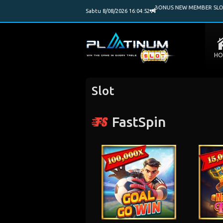
Dapatkan BONUS NEW MEMBER SLOT 100% ( Ma
Sabtu 8/08/2026 16:04:53
HO
Slot
FastSpin