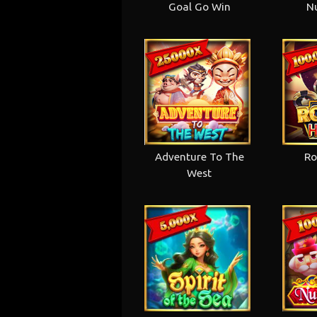
Goal Go Win
Nu
Adventure To The
Ro
West