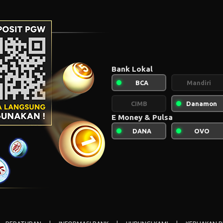
Bank Lokal
BCA
Mandiri
rdian of The
Fruits Mania
Fortune Jewe
Museum
CIMB
Danamon
E Money & Pulsa
DANA
OVO
sts of Luck
Blade of Fortune
Alien Sma