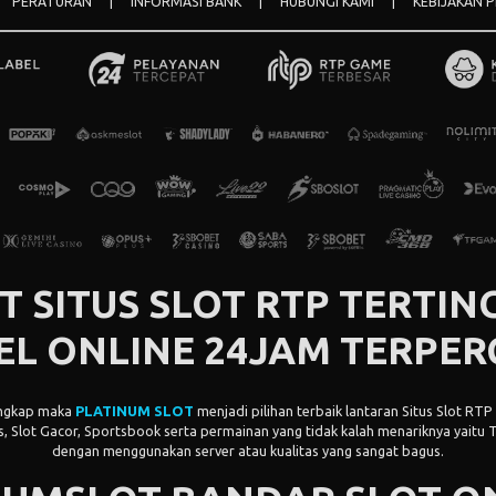
PERATURAN
|
INFORMASI BANK
|
HUBUNGI KAMI
|
KEBIJAKAN P
exy Vegas
Triple Happiness
Space Conq
 SITUS SLOT RTP TERTING
EL ONLINE 24JAM TERPER
Lengkap maka
PLATINUM SLOT
menjadi pilihan terbaik lantaran Situs Slot RT
on Fantasy
Money Empire
Money Dra
s, Slot Gacor, Sportsbook serta permainan yang tidak kalah menariknya yaitu
dengan menggunakan server atau kualitas yang sangat bagus.