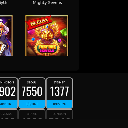
Myth
Mighty Sevens
ys
Fortune Jewels III
SHINGTON
SEOUL
SYDNEY
902
7550
1377
/8/2026
8/8/2026
8/8/2026
AS VEGAS
BRAZIL
LONDON
183
1022
5842
ia
Spin and Win