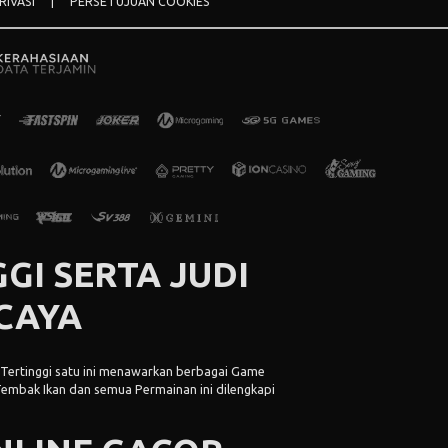
RIVASI
|
PERSETUJUAN COOKIES
uest
Safari Blitz
GI SERTA JUDI
CAYA
P Tertinggi satu ini menawarkan berbagai Game
gon
Mushroom Bandit
 Tembak Ikan dan semua Permainan ini dilengkapi