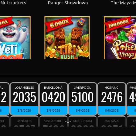
 Nutcrackers
Ranger Showdown
The Maya 
Yeti Boom
Tiki Rush
Poker Wa
AL
LOSANGELES
BARCELONA
LIVERPOOL
HK SIANG
WA
62
2035
0420
5100
2476
4
26
8/8/2026
8/8/2026
8/8/2026
8/8/2026
8
INH
BANGKOK
SINGAPORE
AMSTERDAM
MALAYSIA
L
33
8597
5102
0369
6851
6
ty and Flamy
Fortune Jewels II
Wild Maf