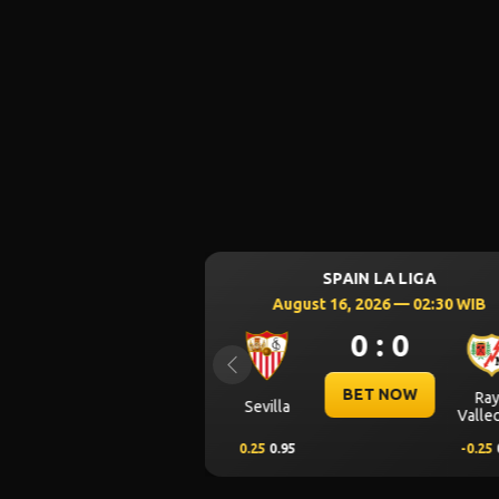
8/8/2026
8/8/2026
8/8/20
Snake Treasure
Sw
UEFA CHAMPIONS LEAGUE QUALIF
August 12, 2026 — 01:30 WIB
0 : 0
Previous
BET NOW
SK Sturm
Fener
Graz
-0.5
0.95
0.5
0
Rich Cai Shen
Pa