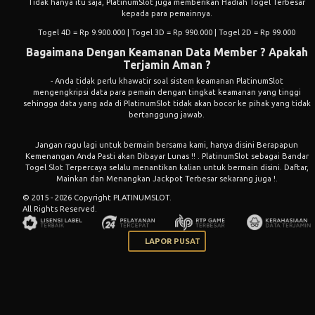
Tidak hanya itu saja, PlatinumSlot juga memberikan Hadiah Togel Terbesar
kepada para pemainnya.
Togel 4D = Rp 9.900.000 | Togel 3D = Rp 990.000 | Togel 2D = Rp 99.000
Bagaimana Dengan Keamanan Data Member ? Apakah
Terjamin Aman ?
- Anda tidak perlu khawatir soal sistem keamanan PlatinumSlot
mengengkripsi data para pemain dengan tingkat keamanan yang tinggi
sehingga data yang ada di PlatinumSlot tidak akan bocor ke pihak yang tidak
bertanggung jawab.
Jangan ragu lagi untuk bermain bersama kami, hanya disini Berapapun
Kemenangan Anda Pasti akan Dibayar Lunas !! . PlatinumSlot sebagai Bandar
Togel Slot Terpercaya selalu menantikan kalian untuk bermain disini. Daftar,
Mainkan dan Menangkan Jackpot Terbesar sekarang juga !.
© 2015 - 2026 Copyright PLATINUMSLOT.
All Rights Reserved.
LAPOR PUSAT