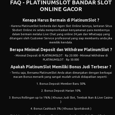
FAQ - PLATINUMSLOT BANDAR SLOT
ONLINE GACOR
Kenapa Harus Bermain di PlatinumSlot ?
- Karena PlatinumSlot berbeda dari Agen Slot Online lainnya, lantaran Situs
Sbobet Online ini selalu memprioritaskan kenyamanan para membernya
dalam bermain melalui Live Chat yang online 24 jam dan Whatsapp yang
ditangani oleh Customer Service profesional yang siap membantu anda jika
memiliki kendala.
Berapa Minimal Deposit dan Withdraw PlatinumSlot ?
- Minimal Deposit di PLATINUMSLOT : Rp 20.000 - Minimal Withdraw di
PLATINUMSLOT : Rp 50.000
Apakah PlatinumSlot Memiliki Bonus Judi Terbesar ?
- Tentu saja, Bersama PlatinumSlot Anda akan dimanjakan dengan berbagai
macam Bonus menarik yang sangat mudah untuk didapatkan seperti :
1. Bonus Deposit Member Baru 50%
2. Bonus Deposit Harian 10%
3. Bonus Rollingan up to 1%% ( Khusus Judi Slot, Tembak Ikan & Live Casino
)
4. Bonus Cashback 5% ( Khusus Sportsbook )