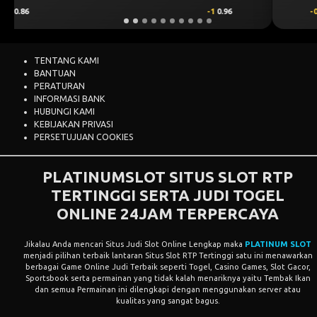
96
-0.5
0.95
0.5
0.87
TENTANG KAMI
BANTUAN
PERATURAN
INFORMASI BANK
HUBUNGI KAMI
KEBIJAKAN PRIVASI
PERSETUJUAN COOKIES
PLATINUMSLOT SITUS SLOT RTP
TERTINGGI SERTA JUDI TOGEL
ONLINE 24JAM TERPERCAYA
Jikalau Anda mencari Situs Judi Slot Online Lengkap maka
PLATINUM SLOT
menjadi pilihan terbaik lantaran Situs Slot RTP Tertinggi satu ini menawarkan
berbagai Game Online Judi Terbaik seperti Togel, Casino Games, Slot Gacor,
Sportsbook serta permainan yang tidak kalah menariknya yaitu Tembak Ikan
dan semua Permainan ini dilengkapi dengan menggunakan server atau
kualitas yang sangat bagus.