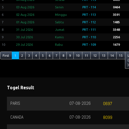
5
03 Aug 2026
Senin
PRT - 114
0464
6
02 Aug 2026
Minggu
PRT - 113
3591
7
01 Aug 2026
Sabtu
PRT - 112
1485
8
31 Jul 2026
Jumat
PRT - 111
3348
9
30 Jul 2026
Kamis
PRT - 110
2256
10
29 Jul 2026
Rabu
PRT - 109
1679
First
1
2
3
4
5
6
7
8
9
10
11
12
13
14
15
(
)
Togel Result
PARIS
07-08-2026
0697
CANADA
07-08-2026
8099